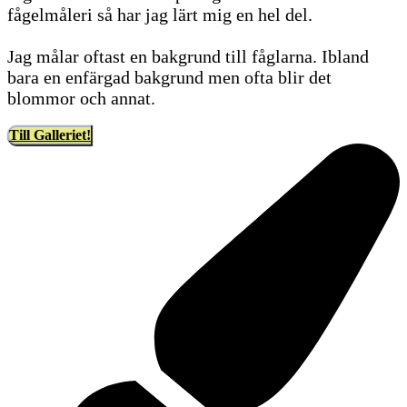
fågelmåleri så har jag lärt mig en hel del.
Jag målar oftast en bakgrund till fåglarna. Ibland
bara en enfärgad bakgrund men ofta blir det
blommor och annat.
Till Galleriet!